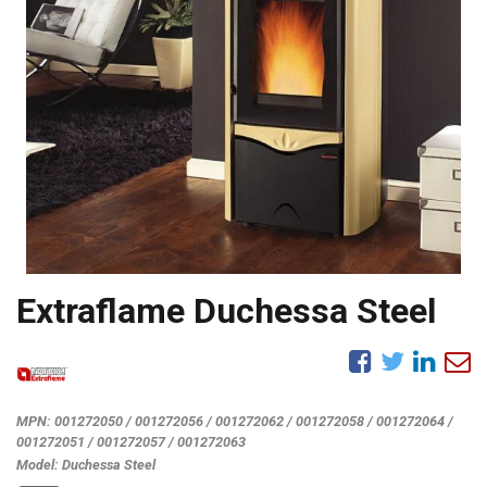
Extraflame Duchessa Steel
MPN:
001272050 / 001272056 / 001272062 / 001272058 / 001272064 /
001272051 / 001272057 / 001272063
Model:
Duchessa Steel